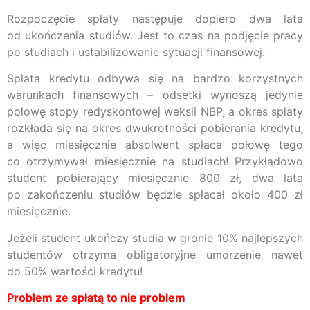
Rozpoczęcie spłaty następuje dopiero dwa lata
od ukończenia studiów. Jest to czas na podjęcie pracy
po studiach i ustabilizowanie sytuacji finansowej.
Spłata kredytu odbywa się na bardzo korzystnych
warunkach finansowych – odsetki wynoszą jedynie
połowę stopy redyskontowej weksli NBP, a okres spłaty
rozkłada się na okres dwukrotności pobierania kredytu,
a więc miesięcznie absolwent spłaca połowę tego
co otrzymywał miesięcznie na studiach! Przykładowo
student pobierający miesięcznie 800 zł, dwa lata
po zakończeniu studiów będzie spłacał około 400 zł
miesięcznie.
Jeżeli student ukończy studia w gronie 10% najlepszych
studentów otrzyma obligatoryjne umorzenie nawet
do 50% wartości kredytu!
Problem ze spłatą to nie problem