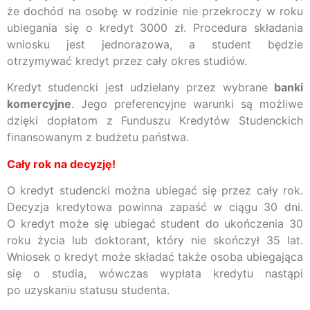
że dochód na osobę w rodzinie nie przekroczy w roku
ubiegania się o kredyt 3000 zł. Procedura składania
wniosku jest jednorazowa, a student będzie
otrzymywać kredyt przez cały okres studiów.
Kredyt studencki jest udzielany przez wybrane
banki
komercyjne
. Jego preferencyjne warunki są możliwe
dzięki dopłatom z Funduszu Kredytów Studenckich
finansowanym z budżetu państwa.
Cały rok na decyzję!
O kredyt studencki można ubiegać się przez cały rok.
Decyzja kredytowa powinna zapaść w ciągu 30 dni.
O kredyt może się ubiegać student do ukończenia 30
roku życia lub doktorant, który nie skończył 35 lat.
Wniosek o kredyt może składać także osoba ubiegająca
się o studia, wówczas wypłata kredytu nastąpi
po uzyskaniu statusu studenta.