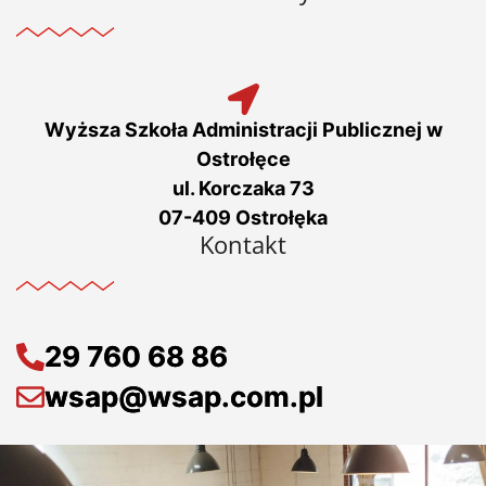
Wyższa Szkoła Administracji Publicznej w
Ostrołęce
ul. Korczaka 73
07-409 Ostrołęka
Kontakt
29 760 68 86
wsap@wsap.com.pl